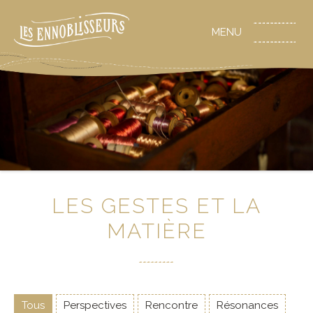
LES GESTES ET LA
MATIÈRE
Tous
Perspectives
Rencontre
Résonances