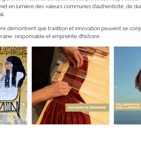
met en lumière des valeurs communes d’authenticité, de dura
l.
ns démontrent que tradition et innovation peuvent se con
ne, responsable et empreinte d’histoire.