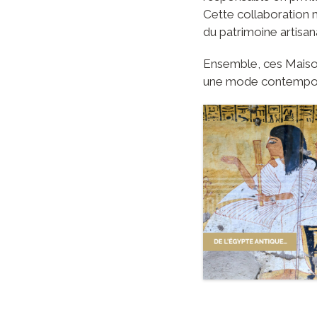
Cette collaboration 
du patrimoine artisana
Ensemble, ces Maiso
une mode contemporai