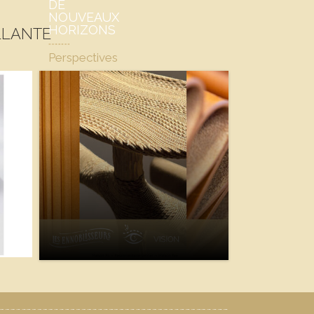
DE
NOUVEAUX
HORIZONS
LLANTE
Perspectives