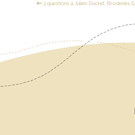
NAVIGATION
3 questions à Julien Ducret, Broderies 
DES
ARTICLES