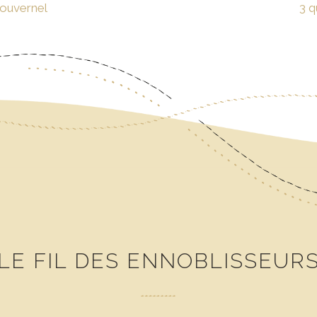
Gouvernel
3 q
LE FIL DES ENNOBLISSEUR