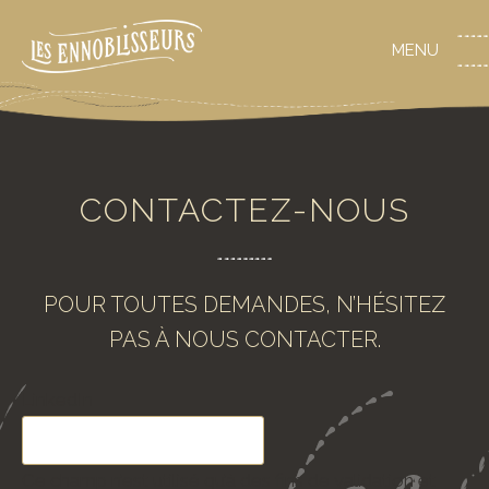
CONTACTEZ-NOUS
POUR TOUTES DEMANDES, N’HÉSITEZ
PAS À NOUS CONTACTER.
LinkedIn
Ce champ n’est utilisé qu’à des fins de validation et