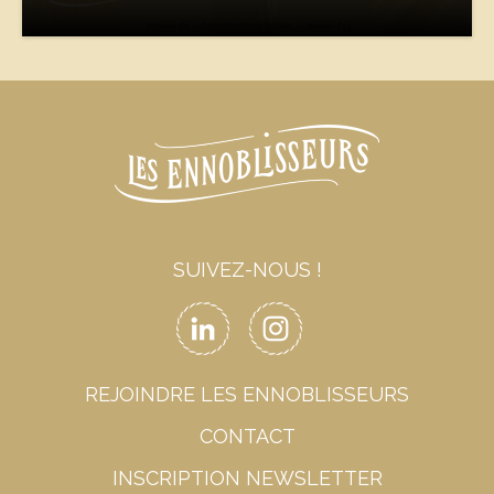
SUIVEZ-NOUS !
REJOINDRE LES ENNOBLISSEURS
CONTACT
INSCRIPTION NEWSLETTER