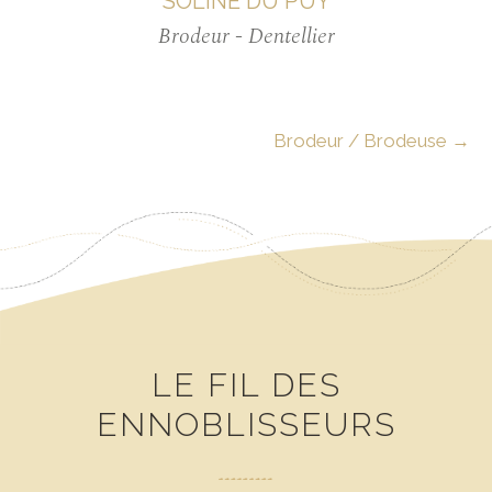
SOLINE DU PUY
Brodeur
Dentellier
NAVIGATION
Brodeur / Brodeuse
→
DES
ARTICLES
LE FIL DES
ENNOBLISSEURS